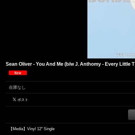
Sean Oliver - You And Me (b/w J. Anthomy - Every Little 
在庫なし
【Media】Vinyl 12'' Single