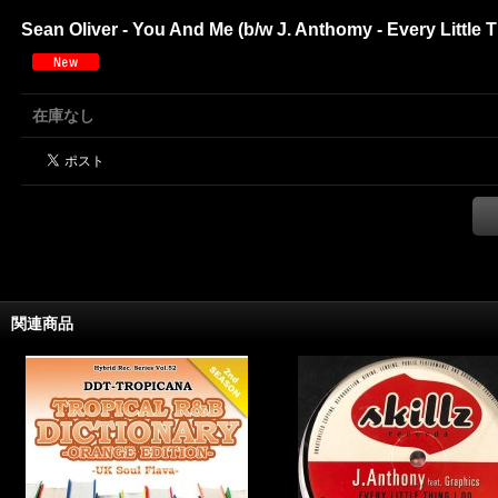
Sean Oliver - You And Me (b/w J. Anthomy - Every Little 
在庫なし
関連商品