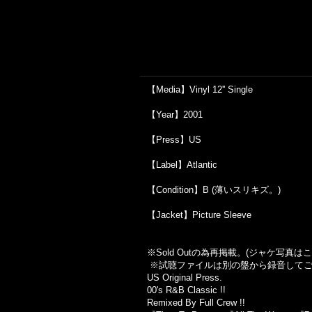
【Media】Vinyl 12'' Single
【Year】2001
【Press】US
【Label】Atlantic
【Condition】B (薄いスリキズ。)
【Jacket】Picture Sleeve
※Sold Out
の為再掲載。
(
ジャケ写真はこ
※試聴ファイルは別の盤から録音して
US Original Press.
00's R&B Classic !!
Remixed By Full Crew !!