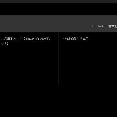
ホームページ作成
ご利用案内 (ご注文前に必ずお読み下さ
特定商取引法表示
い！)