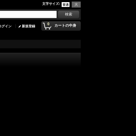
文字サイズ
:
0
カートの中身
ログイン
新規登録