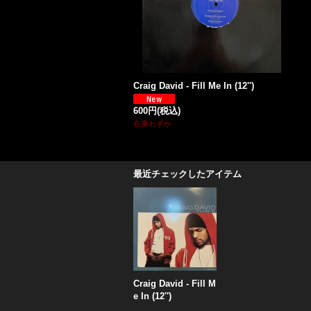
Craig David - Fill Me In (12'')
600円
(税込)
在庫わずか
最近チェックしたアイテム
Craig David - Fill M
e In (12'')