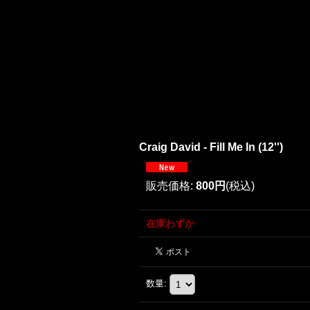
Craig David - Fill Me In (12'')
販売価格
:
800円
(税込)
在庫わずか
数量
: