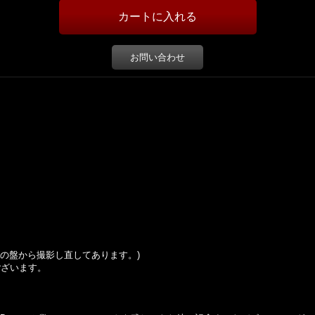
お問い合わせ
の盤から撮影し直してあります。
)
ございます。