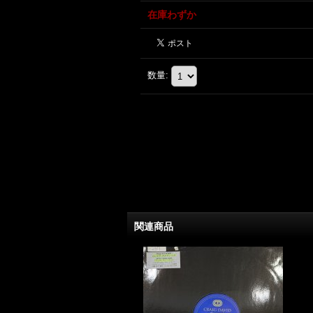
在庫わずか
数量
:
関連商品