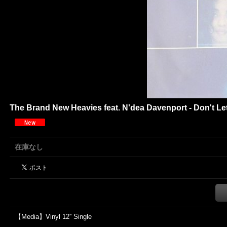
The Brand New Heavies feat. N'dea Davenport - Don't Let 
在庫なし
【Media】Vinyl 12'' Single