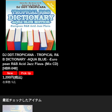
DJ DDT-TROPICANA - TROPICAL R&
B DICTIONARY -AQUA BLUE- -Euro
pean R&B Acid Jazz Flava- (Mix CD)
[
HBR-048
]
1,200円
(税込)
在庫数 5点
最近チェックしたアイテム