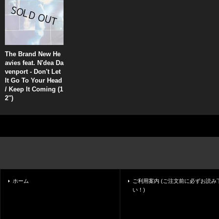
The Brand New He
avies feat. N'dea Da
venport - Don't Let
It Go To Your Head
/ Keep It Coming (1
2'')
ホーム
ご利用案内 (ご注文前に必ずお読み
い！)