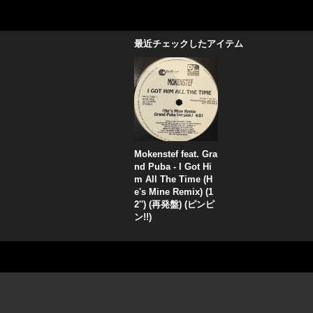
最近チェックしたアイテム
Mokenstef feat. Gra
nd Puba - I Got Hi
m All The Time (H
e's Mine Remix) (1
2'') (再発盤) (ピンピ
ン!!)