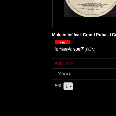
Mokenstef feat. Grand Puba - I 
販売価格
:
900円
(税込)
在庫わずか
数量
: