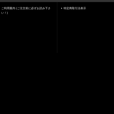
ご利用案内 (ご注文前に必ずお読み下さ
特定商取引法表示
い！)