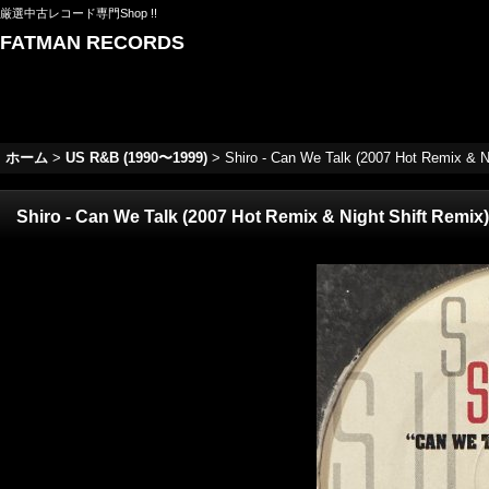
厳選中古レコード専門Shop !!
FATMAN RECORDS
ホーム
>
US R&B (1990〜1999)
>
Shiro - Can We Talk (2007 Hot Remix & Nig
Shiro - Can We Talk (2007 Hot Remix & Night Shift Remix) 