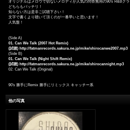
オリジナルはメロウで切ないメロディが人気の問答無用の90's R&Bク
どちらもバッチリ！
知らない方は是非ご試聴下さい！
文字で書くより聴いて頂くのが一番早いと思います！
人気盤！
(Side A)
01. Can We Talk (2007 Hot Remix)
(試聴)
http://fatmanrecords.sakura.ne.jp/mike/shirocanwe2007.mp3
(Side B)
01. Can We Talk (Night Shift Remix)
(試聴)
http://fatmanrecords.sakura.ne.jp/mike/shirocannight.mp3
02. Can We Talk (Original)
90's 勝手にRemix 勝手にリミックス キャッチー系
他の写真