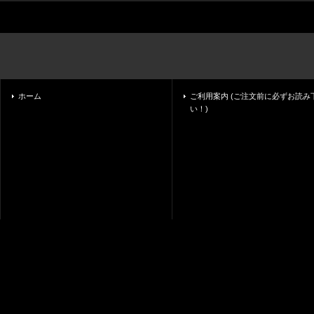
ホーム
ご利用案内 (ご注文前に必ずお読み
い！)