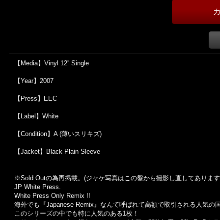
【Media】Vinyl 12'' Single
【Year】2007
【Press】EEC
【Label】White
【Condition】A (薄いスリキズ)
【Jacket】Black Plain Sleeve
※Sold Out
の為再掲載。
(
ジャケ写真はこの盤から撮影し直してあります
JP White Press.
White Press Only Remix !!
海外でも『Japanese Remix』なんて呼ばれて高額で取引される人気
このシリーズの中でも特に人気のある1枚！