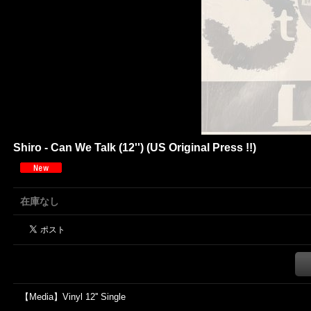
Shiro - Can We Talk (12'') (US Original Press !!)
在庫なし
【Media】Vinyl 12'' Single