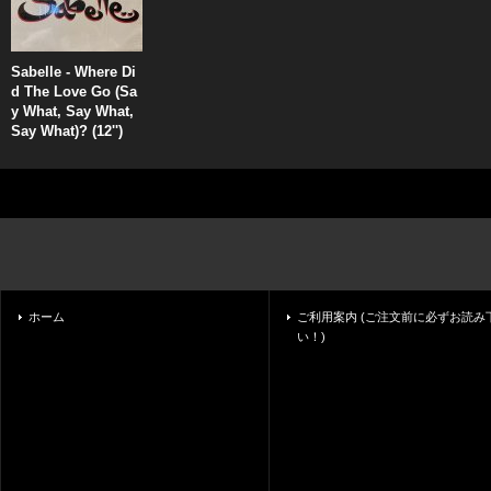
Sabelle - Where Di
d The Love Go (Sa
y What, Say What,
Say What)? (12'')
ホーム
ご利用案内 (ご注文前に必ずお読み
い！)