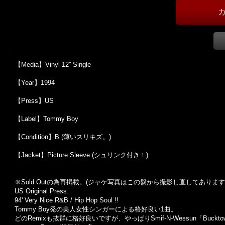
【Media】Vinyl 12'' Single
【Year】1994
【Press】US
【Label】Tommy Boy
【Condition】B (薄いスリキズ。)
【Jacket】Picture Sleeve (シュリンク付き！)
※Sold Out
の為再掲載。
(
ジャケ写真はこの盤から撮影し直してあります
US Original Press.
94' Very Nice R&B / Hip Hop Soul !!
Tommy Boy発の美人女性シンガーによる格好良い1曲。
どのRemixも抜群に格好良いですが、やっぱりSmif-N-Wessun「Buckto