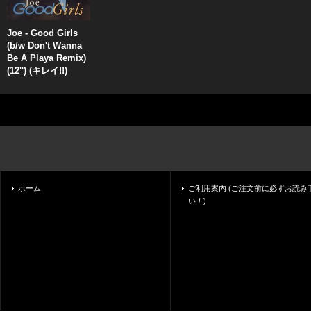
Joe - Good Girls
(b/w Don't Wanna
Be A Playa Remix)
(12'') (キレイ!!)
ホーム
ご利用案内 (ご注文前に必ずお読み
い！)