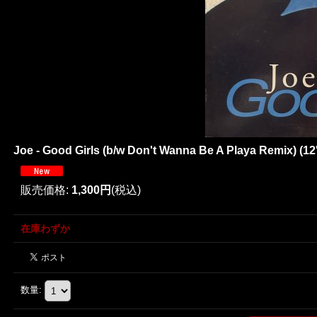
Joe - Good Girls (b/w Don't Wanna Be A Playa Remix) (12
販売価格
:
1,300円
(税込)
在庫わずか
数量
: