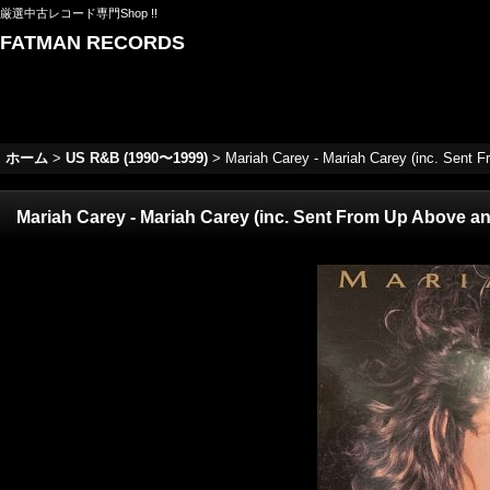
厳選中古レコード専門Shop !!
FATMAN RECORDS
ホーム
>
US R&B (1990〜1999)
>
Mariah Carey - Mariah Carey (inc. Sent F
Mariah Carey - Mariah Carey (inc. Sent From Up Above and