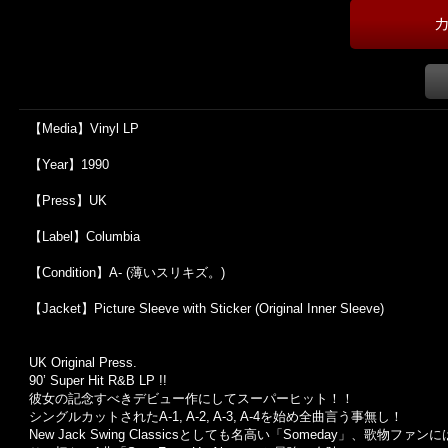
【Media】Vinyl LP
【Year】1990
【Press】UK
【Label】Columbia
【Condition】A- (薄いスリキズ。)
【Jacket】Picture Sleeve with Sticker (Original Inner Sleeve)
UK Original Press.
90’ Super Hit R&B LP !!
彼女の記念すべきデビュー作にしてスーパーヒット！！
シングルカットされたA-1, A-2, A-3, A-4を始め全曲言う事無し！
New Jack Swing Classicsとしても名高い「Someday」、歌物ファ