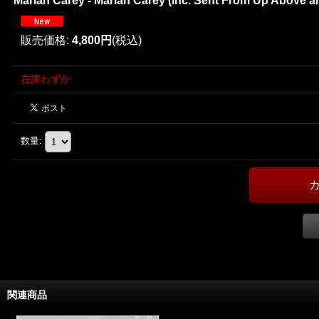
Mariah Carey - Mariah Carey (inc. Sent From Up Above an
販売価格
:
4,800円
(税込)
在庫わずか
数量
:
関連商品