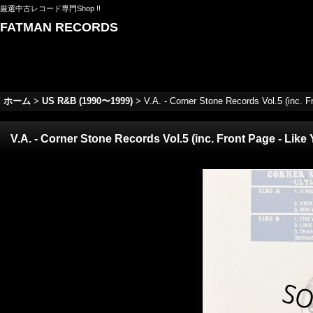
厳選中古レコード専門Shop !!
FATMAN RECORDS
ホーム
>
US R&B (1990〜1999)
>
V.A. - Corner Stone Records Vol.5 (inc.
V.A. - Corner Stone Records Vol.5 (inc. Front Page - Li