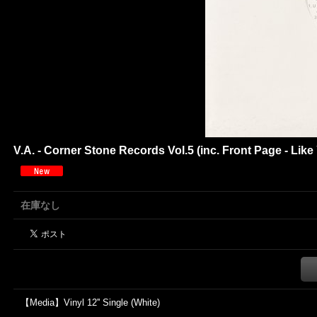
V.A. - Corner Stone Records Vol.5 (inc. Front Page - Li
在庫なし
【Media】Vinyl 12'' Single (White)