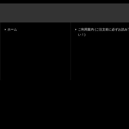
ホーム
ご利用案内 (ご注文前に必ずお読み
い！)