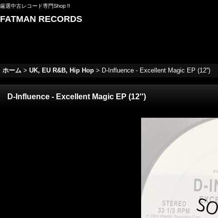
厳選中古レコード専門Shop !!
FATMAN RECORDS
ホーム
>
UK, EU R&B, Hip Hop
>
D-Influence - Excellent Magic EP (12'')
D-Influence - Excellent Magic EP (12'')