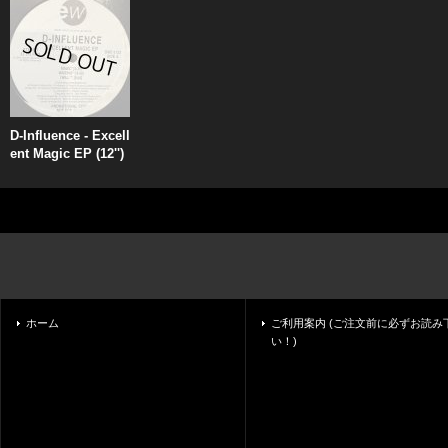
D-Influence - Excell
ent Magic EP (12'')
ホーム
ご利用案内 (ご注文前に必ずお読み
い！)