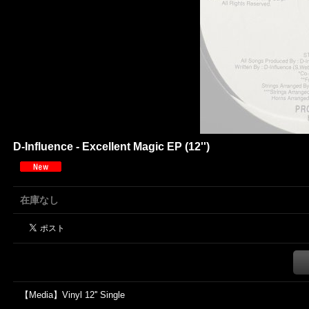
D-Influence - Excellent Magic EP (12'')
在庫なし
【Media】Vinyl 12'' Single