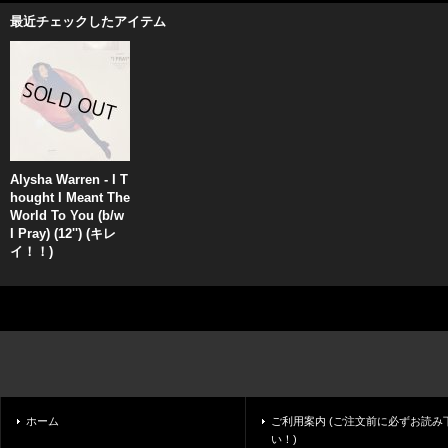
最近チェックしたアイテム
Alysha Warren - I T
hought I Meant The
World To You (b/w
I Pray) (12'') (キレ
イ！！)
ホーム
ご利用案内 (ご注文前に必ずお読み
い！)