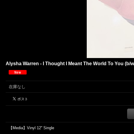
Alysha Warren - I Thought I Meant The World To You (b/
在庫なし
【Media】Vinyl 12'' Single