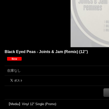
Black Eyed Peas - Joints & Jam (Remix) (12'')
在庫なし
【Media】Vinyl 12'' Single (Promo)