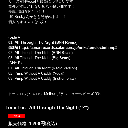
サビの女性Vocalも最高に心地良いです！
意外と注目されないめちゃ良い曲です！
是非ご試聴下さい！！
UK Soulなんかとも混ぜれます！！
個人的オススメな1枚！
(Side A)
01. All Through The Night (BNH Remix)
(試聴)
http://fatmanrecords.sakura.ne.jp/mike/tonelocbnh.mp3
02.
All Through The Night (BNH Beats)
03.
All Through The Night (Big Beats)
(Side B)
01. All Through The Night (Radio Version)
02.
Pimp Without A Caddy (Vocal
)
03.
Pimp Without A Caddy (Instrumental)
トーンロック メロウ Mellow ブランニューヘビーズ 90's
Tone Loc - All Through The Night (12'')
販売価格
:
1,200円
(税込)