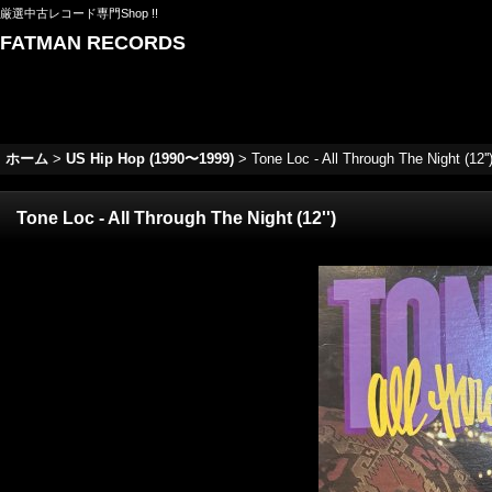
厳選中古レコード専門Shop !!
FATMAN RECORDS
ホーム
>
US Hip Hop (1990〜1999)
>
Tone Loc - All Through The Night (12''
Tone Loc - All Through The Night (12'')