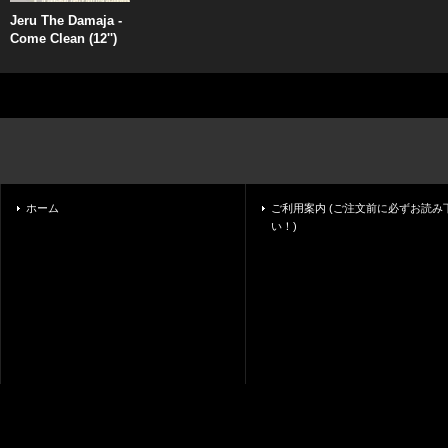
Jeru The Damaja -
Come Clean (12'')
ホーム
ご利用案内 (ご注文前に必ずお読み
い！)