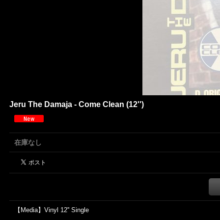
Jeru The Damaja - Come Clean (12'')
在庫なし
【Media】Vinyl 12'' Single