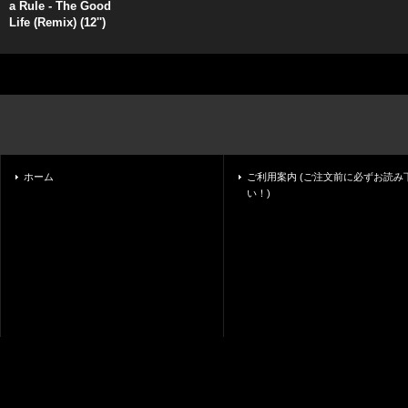
a Rule - The Good
Life (Remix) (12'')
ホーム
ご利用案内 (ご注文前に必ずお読み
い！)