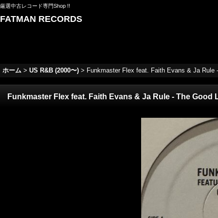
厳選中古レコード専門Shop !!
FATMAN RECORDS
ホーム
>
US R&B (2000〜)
>
Funkmaster Flex feat. Faith Evans & Ja Rule -
Funkmaster Flex feat. Faith Evans & Ja Rule - The Good Li