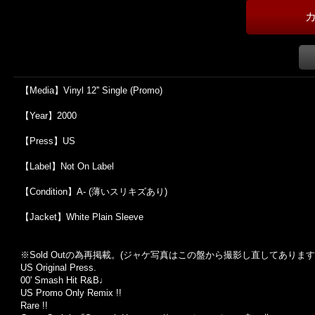
【Media】Vinyl 12'' Single (Promo)
【Year】2000
【Press】US
【Label】Not On Label
【Condition】A- (薄いスリキズあり)
【Jacket】White Plain Sleeve
※Sold Out
の為再掲載。
(
ジャケ写真はこの盤から撮影し直してあります
US Original Press.
00' Smash Hit R&B♩
US Promo Only Remix !!
Rare !!