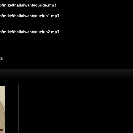
jp/mike/thaliaiwantyouride.mp3
jp/mike/thaliaiwantyouclub1.mp3
jp/mike/thaliaiwantyouclub2.mp3
's