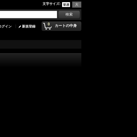
文字サイズ
:
0
カートの中身
ログイン
新規登録