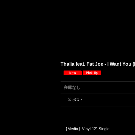
Thalia feat. Fat Joe - I Want You 
在庫なし
【Media】Vinyl 12'' Single