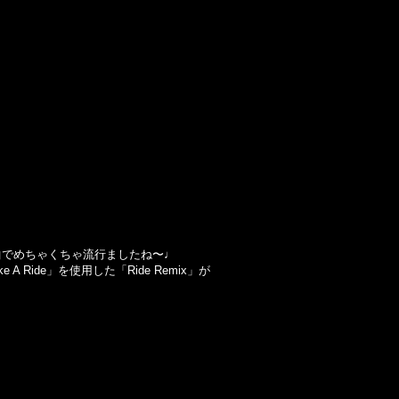
キャッチーな1曲でめちゃくちゃ流行ましたね〜
♩
Ride」を使用した「Ride Remix」が