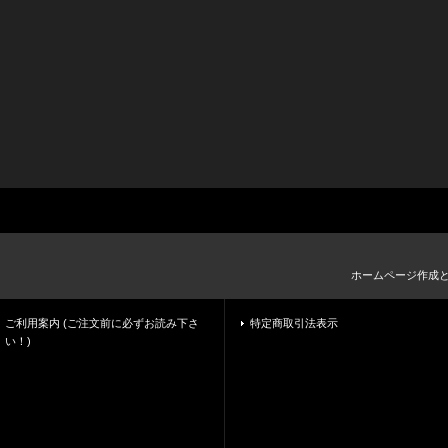
ホームページ作成
ご利用案内 (ご注文前に必ずお読み下さ
特定商取引法表示
い！)