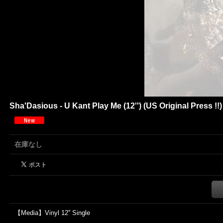
Sha'Dasious - U Kant Play Me (12'') (US Original Press !
在庫なし
【Media】Vinyl 12'' Single