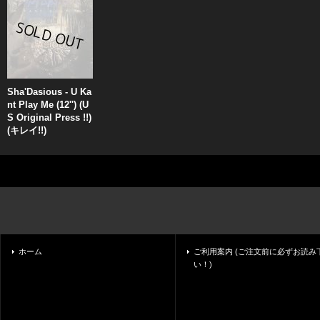
Sha'Dasious - U Ka
nt Play Me (12'') (U
S Original Press !!)
(キレイ!!)
ホーム
ご利用案内 (ご注文前に必ずお読み
い！)