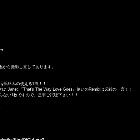
er
盤から撮影し直してあります。
Osshy氏絡みの使える1曲！！
たJanet 『That's The Way Love Goes』使いのRemixは必殺の一言！！
らない1枚ですので、是非ご試聴下さい！！
。
jp/mike/KindOfGirl.mp3