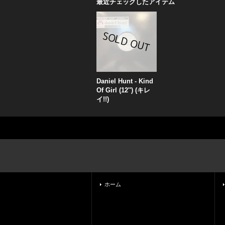
最近チェックしたアイテム
Daniel Hunt - Kind
Of Girl (12'') (キレ
イ!!)
ホーム