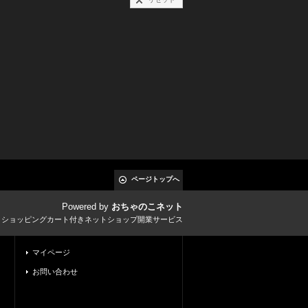
ページトップへ
Powered by
おちゃのこネット
とショッピングカート付きネットショップ開業サービス
マイページ
お問い合わせ