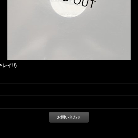
 (キレイ!!)
お問い合わせ