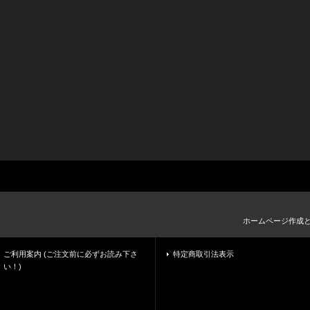
ホームページ作成
ご利用案内 (ご注文前に必ずお読み下さ
特定商取引法表示
い！)