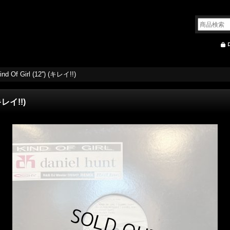
ind Of Girl (12'') (キレイ!!)
(キレイ!!)