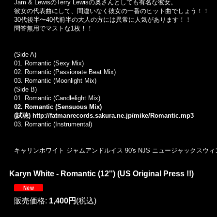
Jam & LewisのTerry Lewisの奥さんとしても有名な彼女。
彼女の代表曲にして、間違いなく彼女の一番のヒット曲でしょう！！
30代後半〜40代前半の大人の方には異常に人気があります！！
問答無用でマストな1枚！！
(Side A)
01. Romantic (Sexy Mix)
02. Romantic (Passionate Beat Mix)
03. Romantic (Moonlight Mix)
(Side B)
01. Romantic (Candlelight Mix)
02. Romantic (Sensuous Mix)
(試聴)
http://fatmanrecords.sakura.ne.jp/mike/Romantic.mp3
03. Romantic (Instrumental)
キャリンホワイト ジャムアンドルイス 90's NJS ニュージャックスウィ
Karyn White - Romantic (12'') (US Original Press !!)
販売価格
:
1,400円
(税込)