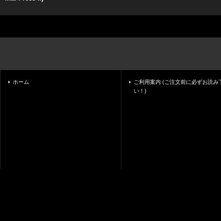
ホーム
ご利用案内 (ご注文前に必ずお読み
い！)