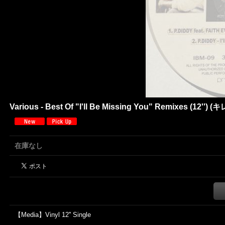
Various - Best Of "I'll Be Missing You" Remixes (12'') (
在庫なし
【Media】Vinyl 12'' Single