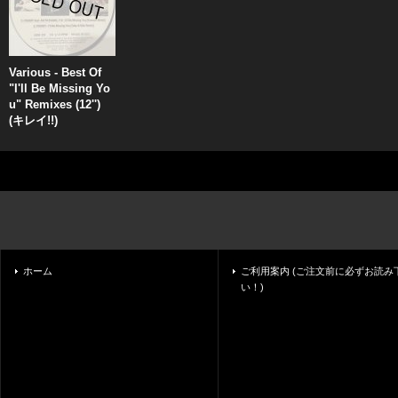
Various - Best Of
"I'll Be Missing Yo
u" Remixes (12'')
(キレイ!!)
ホーム
ご利用案内 (ご注文前に必ずお読み
い！)