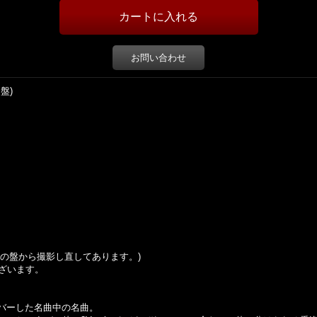
お問い合わせ
発盤)
の盤から撮影し直してあります。
)
ざいます。
にカバーした名曲中の名曲。