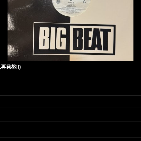
内正規再発盤!!)