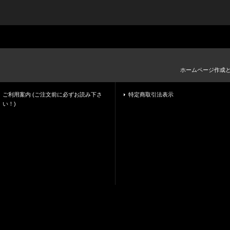
ホームページ作成
ご利用案内 (ご注文前に必ずお読み下さ
特定商取引法表示
い！)