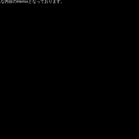
秀逸な内容のRemixとなっております。