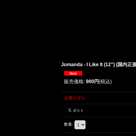
Jomanda - I Like It (12'') (国
販売価格
:
900円
(税込)
在庫わずか
数量
: