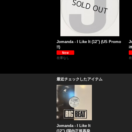
Jomanda - I Like It (12'') (US Promo
J
!!)
i
在庫なし
在
最近チェックしたアイテム
Jomanda - I Like It
(12'') (国内正規再発