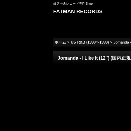
厳選中古レコード専門Shop !!
FATMAN RECORDS
ホーム
>
US R&B (1990〜1999)
>
Jomanda -
Jomanda - I Like It (12'') (国内