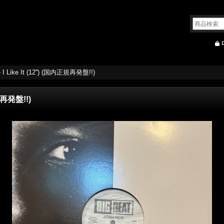
 I Like It (12'') (国内正規再発盤!!)
正規再発盤!!)