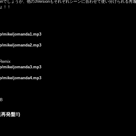
ersionでしょうが、他の3Versionもそれぞれシーンに合わせて使い分けられる
ょ！！
.jp/mike/jomanda1.mp3
.jp/mike/jomanda2.mp3
 Remix
.jp/mike/jomanda3.mp3
.jp/mike/jomanda4.mp3
B
内正規再発盤!!)