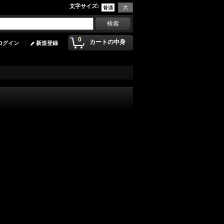
文字サイズ
:
0
カートの中身
ログイン
新規登録