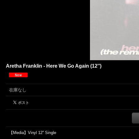
Aretha Franklin - Here We Go Again (12'')
在庫なし
【Media】Vinyl 12'' Single