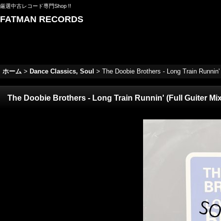
厳選中古レコード専門Shop !!
FATMAN RECORDS
ホーム
>
Dance Classics, Soul
>
The Doobie Brothers - Long Train Runnin' 
The Doobie Brothers - Long Train Runnin' (Full Guiter Mix