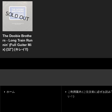
The Doobie Brothe
rs - Long Train Run
nin' (Full Guiter Mi
x) (12'') (キレイ!!)
ホーム
ご利用案内 (ご注文前に必ずお読み
い！)