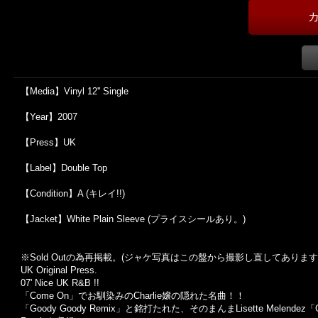
【Media】Vinyl 12'' Single
【Year】2007
【Press】UK
【Label】Double Top
【Condition】A (キレイ!!)
【Jacket】White Plain Sleeve (プライスシールあり。)
※Sold Out
の為再掲載。
(
ジャケ写真はこの盤から撮影し直してあります
UK Original Press.
07' Nice UK R&B !!
「Come On」でお馴染みのCharlie嬢の隠れた名曲！！
「Goody Goody Remix」と銘打たれた、そのまんまLisette Melendez