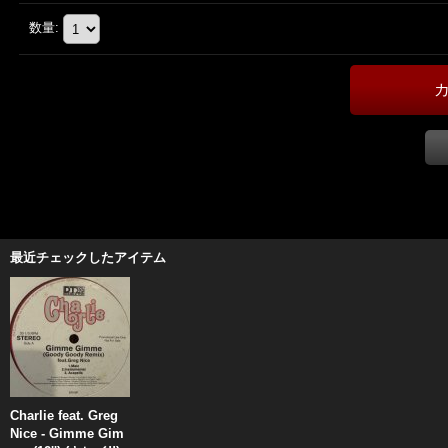
数量
:
最近チェックしたアイテム
Charlie feat. Greg
Nice - Gimme Gim