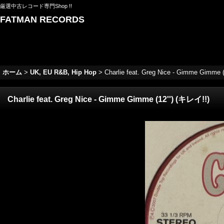
厳選中古レコード専門Shop !!
FATMAN RECORDS
ホーム
>
UK, EU R&B, Hip Hop
>
Charlie feat. Greg Nice - Gimme Gimme 
Charlie feat. Greg Nice - Gimme Gimme (12'') (キレイ!!)