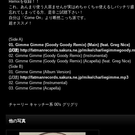
Remixを収録！！
これ、あんまり使う人居ませんが実はめちゃくちゃ使えるしバッチリ盛
忘れてしまってる方、是非ご試聴下さい！
自分は「Come On」より断然こっち派です。
超オススメ！
(Side A)
01. Gimme Gimme (Goody Goody Remix) (Main) (feat. Greg Nice)
(試聴)
http://fatmanrecords.sakura.ne.jp/mike/charliegimmegoody.
02. Gimme Gimme (Goody Goody Remix) (Instrumental)
03. Gimme Gimme (Goody Goody Remix) (Acapella) (feat. Greg Nice)
(Side B)
01. Gimme Gimme (Album Version)
(試聴)
http://fatmanrecords.sakura.ne.jp/mike/charliegimme.mp3
02. Gimme Gimme (Instrumental)
03. Gimme Gimme (Acapella)
チャーリー キャッチー系 00's グリグリ
他の写真