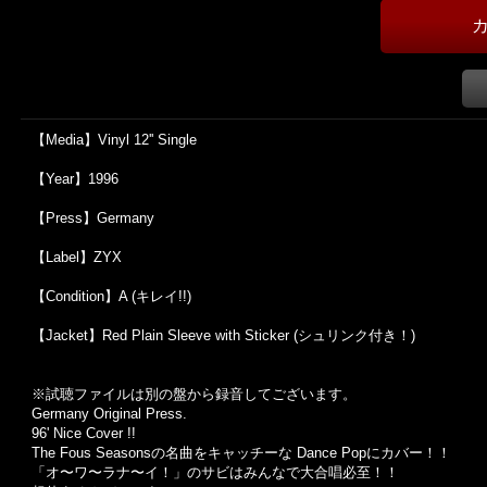
【Media】Vinyl 12'' Single
【Year】1996
【Press】Germany
【Label】ZYX
【Condition】A (キレイ!!)
【Jacket】Red Plain Sleeve with Sticker (シュリンク付き！)
※試聴ファイルは別の盤から録音してございます。
Germany Original Press.
96' Nice Cover !!
The Fous Seasonsの名曲をキャッチーな Dance Popにカバー！！
「オ〜ワ〜ラナ〜イ！」のサビはみんなで大合唱必至！！