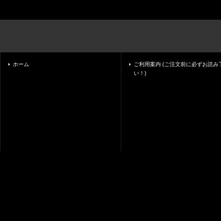
ホーム
ご利用案内 (ご注文前に必ずお読み
い！)