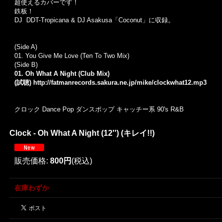
超使えるカバーです！
鉄板！
DJ DDT-Tropicana & DJ Asakusa「Coconut」に収録。
(Side A)
01. You Give Me Love (Ten To Two Mix)
(Side B)
01. Oh What A Night (Club Mix)
(試聴)
http://fatmanrecords.sakura.ne.jp/mike/clockwhat12.mp3
クロック Dance Pop ダンスポップ キャッチー系 90's R&B
Clock - Oh What A Night (12'') (キレイ!!)
販売価格
:
800円
(税込)
在庫わずか