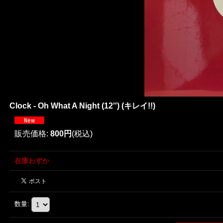
Clock - Oh What A Night (12'') (キレイ!!)
販売価格
:
800円
(税込)
在庫わずか
数量
: