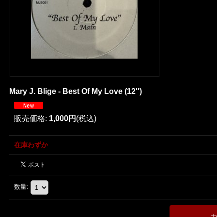
Mary J. Blige - Best Of My Love (12'')
販売価格
:
1,000円
(税込)
在庫わずか
数量
: