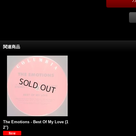
関連商品
The Emotions - Best Of My Love (1
2'')