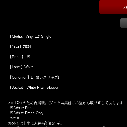
【Media】Vinyl 12'' Single
【Year】2004
【Press】US
【Label】White
【Condition】B (薄いスリキズ)
【Jacket】White Plain Sleeve
Sold Outのため再掲載。(ジャケ写真はこの盤から取り直してあります。
US White Press.
US White Press Only !!
Rare !!
海外では非常に人気&高値な1枚。