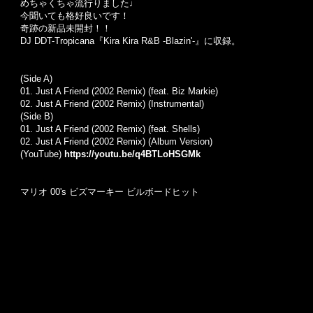
めちゃくちゃ流行りました♩
今聞いても格好良いです！
奇跡の新品未開封！！
DJ DDT-Tropicana『Kira Kira R&B -Blazin'-』に収録。
(Side A)
01.
Just A Friend (2002 Remix) (feat. Biz Markie)
02.
Just A Friend (2002 Remix) (Instrumental)
(Side B)
01.
Just A Friend (2002 Remix) (feat. Shells)
02.
Just A Friend (2002 Remix) (Album Version)
(YouTube)
https://youtu.be/q4BTLoHSGMk
マリオ 00's ビズマーキー ビルボードヒット