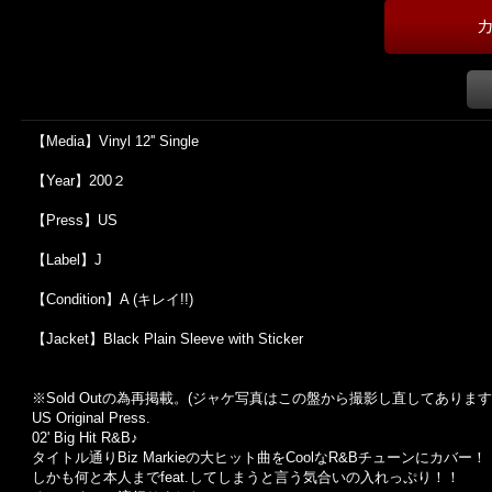
【Media】Vinyl 12'' Single
【Year】200２
【Press】US
【Label】J
【Condition】A (キレイ!!)
【Jacket】Black Plain Sleeve with Sticker
※Sold Out
の為再掲載。
(
ジャケ写真はこの盤から撮影し直してあります
US Original Press.
02' Big Hit R&B♪
タイトル通りBiz Markieの大ヒット曲をCoolなR&Bチューンにカバー！
しかも何と本人までfeat.してしまうと言う気合いの入れっぷり！！