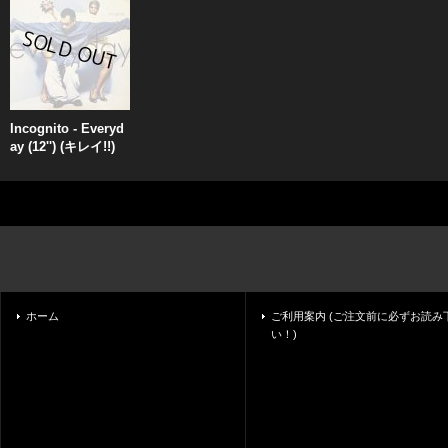
Incognito - Everyd
ay (12'') (キレイ!!)
ホーム
ご利用案内 (ご注文前に必ずお読み
い！)