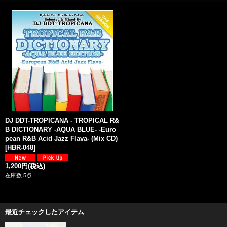
DJ DDT-TROPICANA - TROPICAL R&
B DICTIONARY -AQUA BLUE- -Euro
pean R&B Acid Jazz Flava- (Mix CD)
[
HBR-048
]
1,200円
(税込)
在庫数 5点
最近チェックしたアイテム