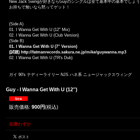
New Jack Swingが好きならGuyのシングルは全て基本中の基本でしょ
お持ちで無いなら黙ってゲット！
(Side A)
01. I Wanna Get With U (12" Mix)
02. I Wanna Get With U (Club Version)
(Side B)
01. I Wanna Get With U (7" Version)
(試聴)
http://fatmanrecords.sakura.ne.jp/mike/guywanna.mp3
02. I Wanna Get With U (TR's Dub)
ガイ 90's テディーライリー NJS ハネ系 ニュージャックスウィング
Guy - I Wanna Get With U (12'')
販売価格
:
900円
(税込)
在庫わずか