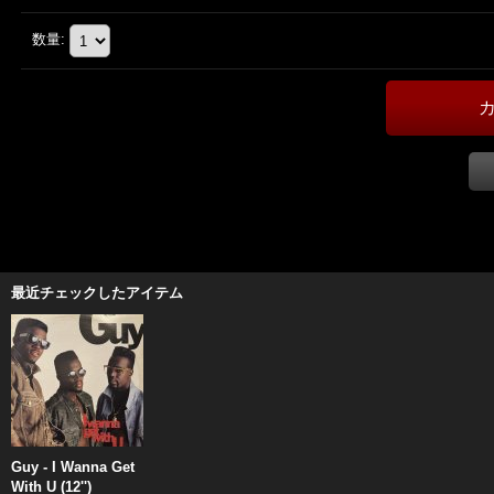
数量
:
最近チェックしたアイテム
Guy - I Wanna Get
With U (12'')