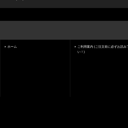
ホーム
ご利用案内 (ご注文前に必ずお読み
い！)