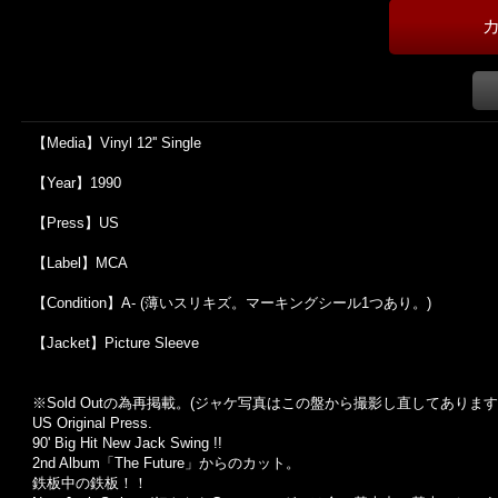
【Media】Vinyl 12'' Single
【Year】1990
【Press】US
【Label】MCA
【Condition】A- (薄いスリキズ。マーキングシール1つあり。)
【Jacket】Picture Sleeve
※Sold Out
の為再掲載。
(
ジャケ写真はこの盤から撮影し直してあります
US Original Press.
90' Big Hit New Jack Swing !!
2nd Album「The Future」からのカット。
鉄板中の鉄板！！