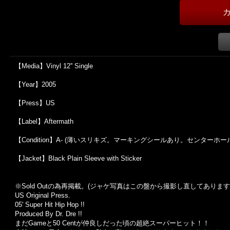
【Media】Vinyl 12'' Single
【Year】2005
【Press】US
【Label】Aftermath
【Condition】A- (薄いスリキズ。マーキングシールあり。センターホ
【Jacket】Black Plain Sleeve with Sticker
※Sold Out
の為再掲載。
(
ジャケ写真はこの盤から撮影し直してあります
US Original Press.
05' Super Hit Hip Hop !!
Produced By Dr. Dre !!
まだGameと50 Centが仲良しだった頃の超絶スーパーヒット！！