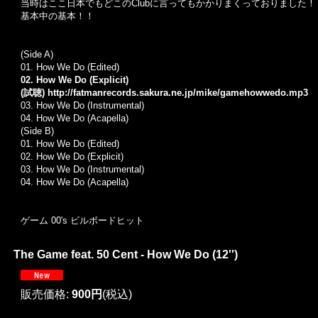
当時はここ日本でもどこのClubに言ってもかかりまくっておりました！
基本中の基本！！
(Side A)
01.
How We Do (Edited)
02. How We Do (Explicit)
(試聴)
http://fatmanrecords.sakura.ne.jp/mike/gamehowwedo.mp3
03.
How We Do (Instrumental)
04.
How We Do (Acapella)
(Side B)
01. How We Do (Edited)
02. How We Do (Explicit)
03. How We Do (Instrumental)
04. How We Do (Acapella)
ゲーム 00's ビルボードヒット
The Game feat. 50 Cent - How We Do (12'')
販売価格
:
900円
(税込)