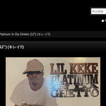
Platinum In Da Ghetto (12'') (キレイ!!)
(12'') (キレイ!!)