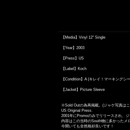
【Media】Vinyl 12'' Single
【Year】2003
【Press】US
【Label】Koch
【Condition】A (キレイ！マーキングシ
【Jacket】Picture Sleeve
※Sold Out
の為再掲載。
(
ジャケ写真はこ
US Original Press.
2001年にPromoのみでリリースされ
内容はこの当時のSouth物に多かった
今聞いても全然格好良いです！