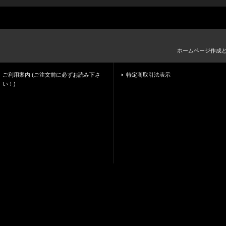
ホームページ作成
ご利用案内 (ご注文前に必ずお読み下さ
特定商取引法表示
い！)