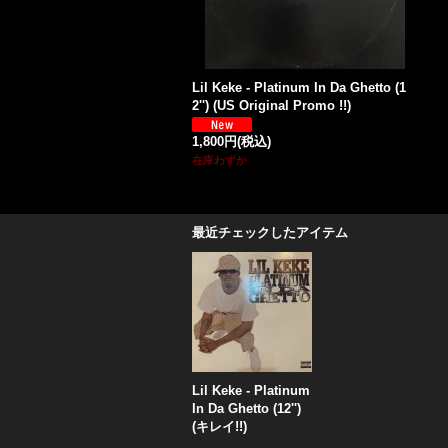
Lil Keke - Platinum In Da Ghetto (1
2'') (US Original Promo !!)
1,800円
(税込)
在庫わずか
最近チェックしたアイテム
Lil Keke - Platinum
In Da Ghetto (12'')
(キレイ!!)