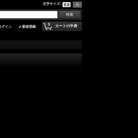
文字サイズ
:
0
カートの中身
ログイン
新規登録