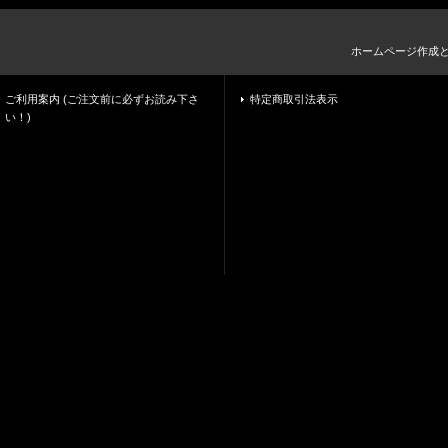
ホームページ作成
ご利用案内 (ご注文前に必ずお読み下さ
特定商取引法表示
い！)