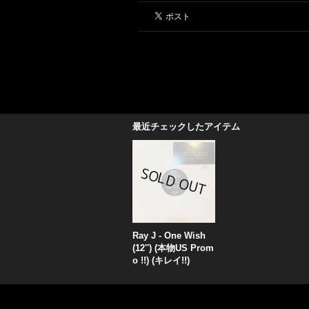
最近チェックしたアイテム
Ray J - One Wish
(12'') (本物US Prom
o !!) (キレイ!!)