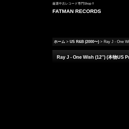
厳選中古レコード専門Shop !!
FATMAN RECORDS
ホーム
>
US R&B (2000〜)
>
Ray J - One W
Ray J - One Wish (12'') (本物US P