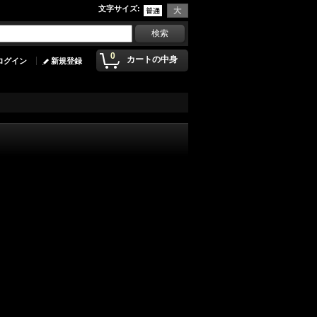
文字サイズ
:
0
カートの中身
ログイン
新規登録