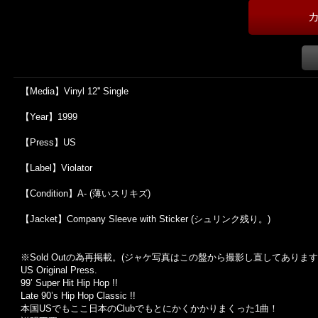
【Media】Vinyl 12'' Single
【Year】1999
【Press】US
【Label】Violator
【Condition】A- (薄いスリキズ)
【Jacket】Company Sleeve with Sticker (シュリンク残り。)
※Sold Out
の為再掲載。
(
ジャケ写真はこの盤から撮影し直してあります
US Original Press.
99’ Super Hit Hip Hop !!
Late 90’s Hip Hop Classic !!
本国USでもここ日本のClubでもとにかくかかりまくった1曲！