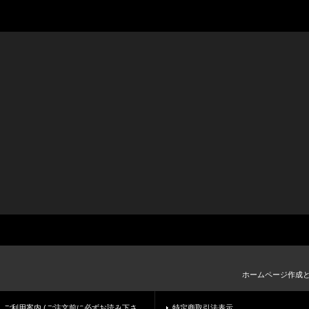
ホームページ作成
ご利用案内 (ご注文前に必ずお読み下さ
特定商取引法表示