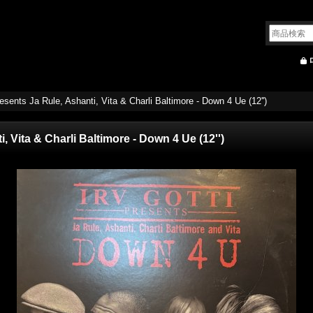
resents Ja Rule, Ashanti, Vita & Charli Baltimore - Down 4 Ue (12'')
i, Vita & Charli Baltimore - Down 4 Ue (12'')