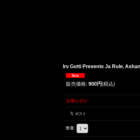
Irv Gotti Presents Ja Rule, Ashant
販売価格
:
900円
(税込)
在庫わずか
数量
: