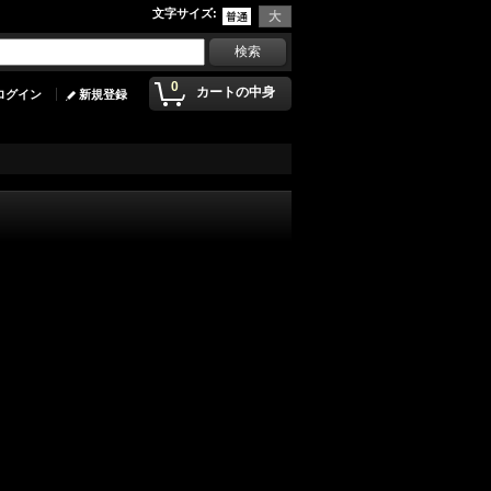
文字サイズ
:
0
カートの中身
ログイン
新規登録