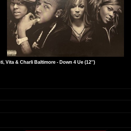
i, Vita & Charli Baltimore - Down 4 Ue (12'')