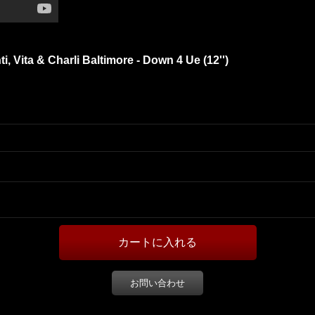
i, Vita & Charli Baltimore - Down 4 Ue (12'')
お問い合わせ