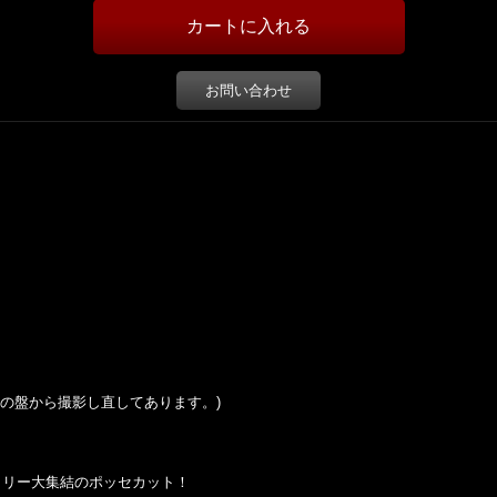
お問い合わせ
の盤から撮影し直してあります。
)
Inc.ファミリー大集結のポッセカット！