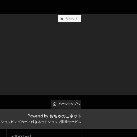
リセット
ページトップへ
Powered by
おちゃのこネット
とショッピングカート付きネットショップ開業サービス
マイページ