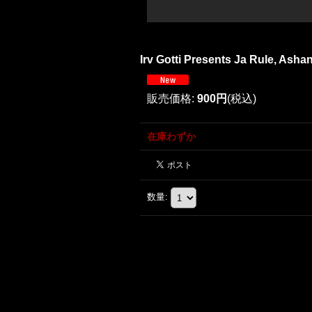
Irv Gotti Presents Ja Rule, Ashant
販売価格
:
900円
(税込)
在庫わずか
数量
: