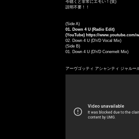
今聴くと非常にエモい！(笑)
説明不要！！
(Side A)
01. Down 4 U (Radio Edit)
(YouTube)
https://www.youtube.com
02. Down 4 U (D'n'D Vocal Mix)
(Side B)
01.
Down 4 U (D'n'D Conemelt Mix)
アーヴゴッティ アシャンティ ジャルール 