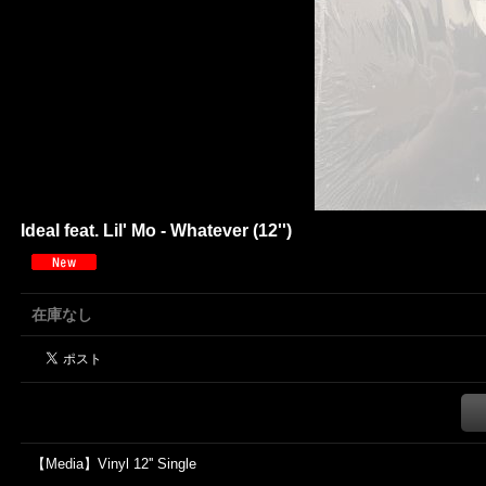
Ideal feat. Lil' Mo - Whatever (12'')
在庫なし
【Media】Vinyl 12'' Single