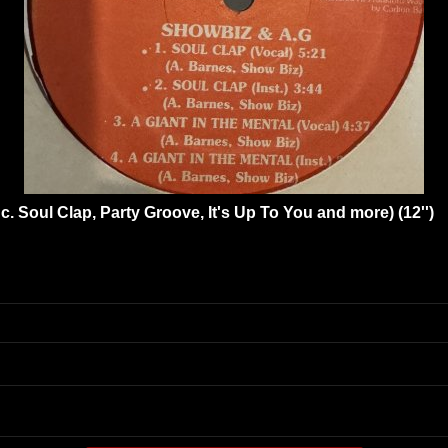
. Soul Clap, Party Groove, It's Up To You and more) (12'')