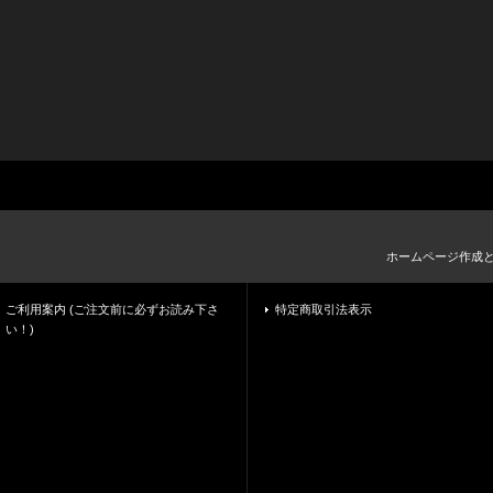
ホームページ作成
ご利用案内 (ご注文前に必ずお読み下さ
特定商取引法表示
い！)