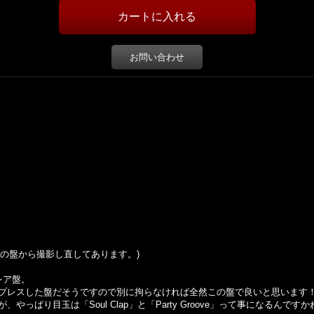
お問い合わせ
の盤から撮影し直してあります。
)
レア盤。
プレスした盤だそうですので別に拘らなければ全然この盤で良いと思います
っぱり目玉は「Soul Clap」と「Party Groove」って事になるんです