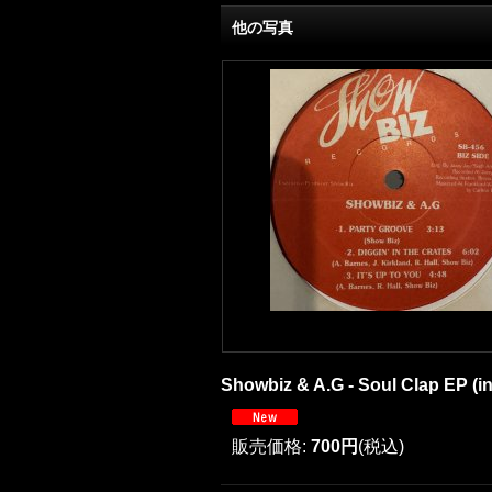
他の写真
Showbiz & A.G - Soul Clap EP (inc
販売価格
:
700円
(税込)