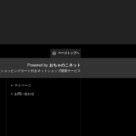
ページトップへ
Powered by
おちゃのこネット
とショッピングカート付きネットショップ開業サービス
マイページ
お問い合わせ