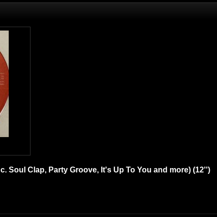
. Soul Clap, Party Groove, It's Up To You and more) (12'')