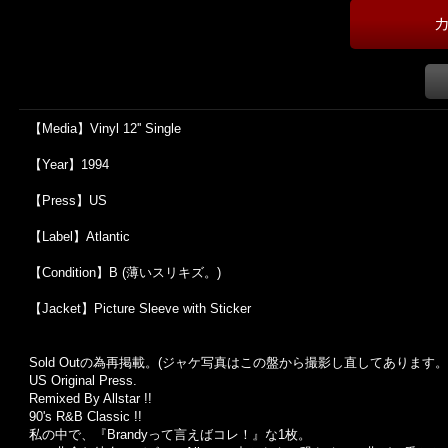
【Media】Vinyl 12'' Single
【Year】1994
【Press】US
【Label】Atlantic
【Condition】B (薄いスリキズ。)
【Jacket】Picture Sleeve with Sticker
Sold Outの為再掲載。(ジャケ写真はこの盤から撮影し直してあります。
US Original Press.
Remixed By Allstar !!
90's R&B Classic !!
私の中で、『Brandyって言えばコレ！』な1枚。