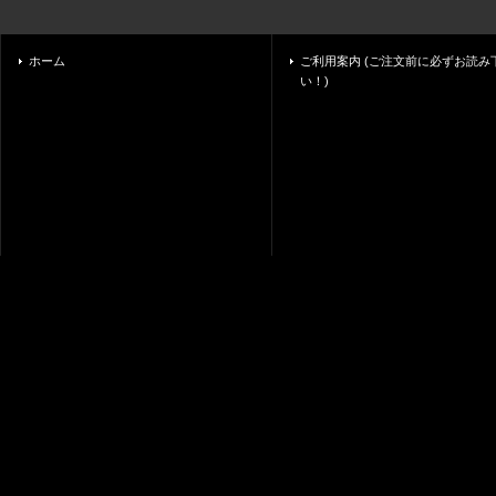
ホーム
ご利用案内 (ご注文前に必ずお読み
い！)