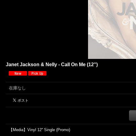
Janet Jackson & Nelly - Call On Me (12'')
在庫なし
【Media】Vinyl 12'' Single (Promo)