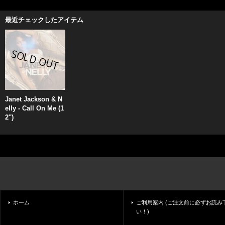
最近チェックしたアイテム
Janet Jackson & N
elly - Call On Me (1
2'')
ホーム
ご利用案内 (ご注文前に必ずお読み
い！)