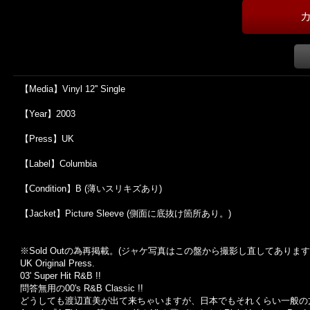
【Media】Vinyl 12'' Single
【Year】2003
【Press】UK
【Label】Columbia
【Condition】B (薄いスリキズあり)
【Jacket】Picture Sleeve (側面に底抜け箇所あり。)
※Sold Out
の為再掲載。
(
ジャケ写真はこの盤から撮影し直してあります
UK Original Press.
03' Super Hit R&B !!
問答無用の00's R&B Classic !!
どうしても渡辺直美が出て来ちゃいますが、日本でもそれくらい一般の