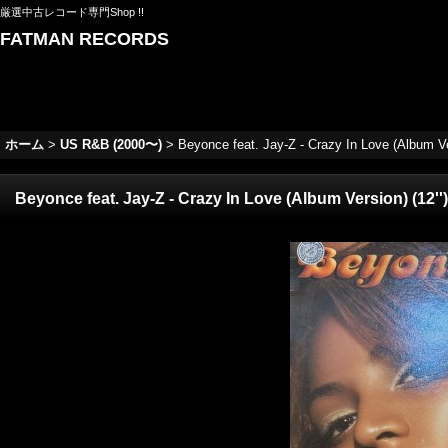
厳選中古レコード専門Shop !!
FATMAN RECORDS
ホーム
>
US R&B (2000〜)
>
Beyonce feat. Jay-Z - Crazy In Love (Album Ver
Beyonce feat. Jay-Z - Crazy In Love (Album Version) (12'')