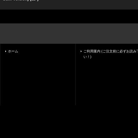
ホーム
ご利用案内 (ご注文前に必ずお読み
い！)