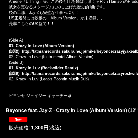
Amerie『1 Thing』等、この後もHitを飛ばしまくるRich HarrisonのProd
彼女を更なるスターダムにのし上げた歴史的1曲です。
後の旦那、Jay-Zも完璧な仕事っぷり！
US正規盤には鉄板の「Album Version」が未収録。。
是非こちらのUK盤で！！
(Side A)
01. Crazy In Love (Album Version)
(試聴)
http://fatmanrecords.sakura.ne.jp/mike/beyoncecrazyjyakea
02. Crazy In Love (Instrumental Album Version)
(Side B)
01. Krazy In Luv (Rockwilder Remix)
(試聴)
http://fatmanrecords.sakura.ne.jp/mike/beyoncekrazyrockwi
02. Krazy In Luv (Lego's Poontin Muzik Dub)
ビヨンセ ジェイジー キャッチー系
Beyonce feat. Jay-Z - Crazy In Love (Album Version) (12''
販売価格
:
1,300円
(税込)