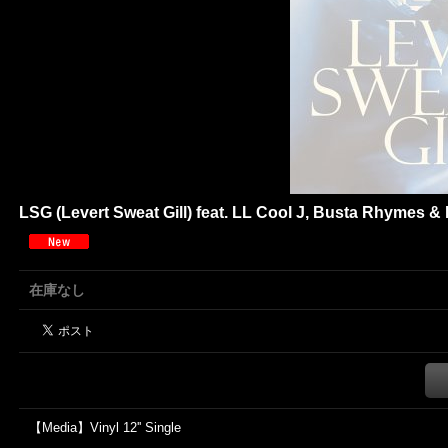
LSG (Levert Sweat Gill) feat. LL Cool J, Busta Rhymes & 
在庫なし
【Media】Vinyl 12'' Single