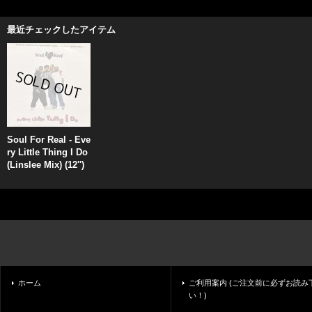
最近チェックしたアイテム
Soul For Real - Eve
ry Little Thing I Do
(Linslee Mix) (12'')
ホーム
ご利用案内 (ご注文前に必ずお読み
い！)