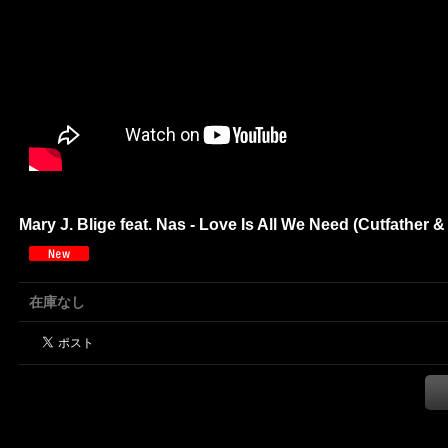
Mary J. Blige feat. Nas - Love Is All We Need (Cutfather 
在庫なし