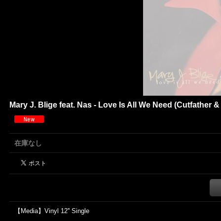
Mary J. Blige feat. Nas - Love Is All We Need (Cutfather 
在庫なし
【Media】Vinyl 12'' Single