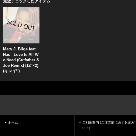
最近チェックしたアイテム
Mary J. Blige feat.
Nas - Love Is All W
e Need (Cutfather &
Joe Remix) (12''×2)
(キレイ!!)
ホーム
ご利用案内 (ご注文前に必ずお読み
い！)