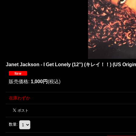
Janet Jackson - I Get Lonely (12'') (キレイ！！) (US Origina
販売価格
:
1,000円
(税込)
在庫わずか
数量
: