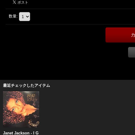
数量
:
最近チェックしたアイテム
Janet Jackson - I G