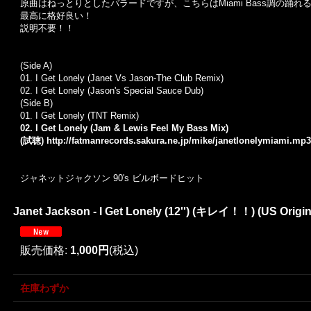
原曲はねっとりとしたバラードですが、こちらはMiami Bass調の踊れる
最高に格好良い！
説明不要！！
(Side A)
01. I Get Lonely (Janet Vs Jason-The Club Remix)
02.
I Get Lonely (Jason's Special Sauce Dub)
(Side B)
01. I Get Lonely (TNT Remix)
02. I Get Lonely (Jam & Lewis Feel My Bass Mix)
(試聴)
http://fatmanrecords.sakura.ne.jp/mike/janetlonelymiami.mp3
ジャネットジャクソン 90's ビルボードヒット
Janet Jackson - I Get Lonely (12'') (キレイ！！) (US Origina
販売価格
:
1,000円
(税込)
在庫わずか