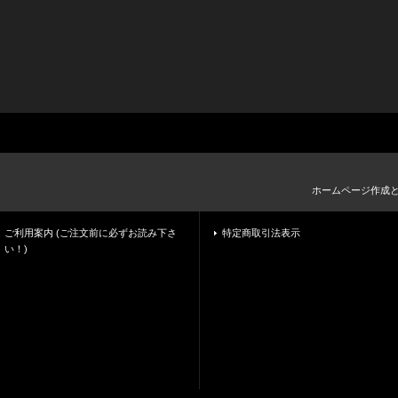
ホームページ作成
ご利用案内 (ご注文前に必ずお読み下さ
特定商取引法表示
い！)