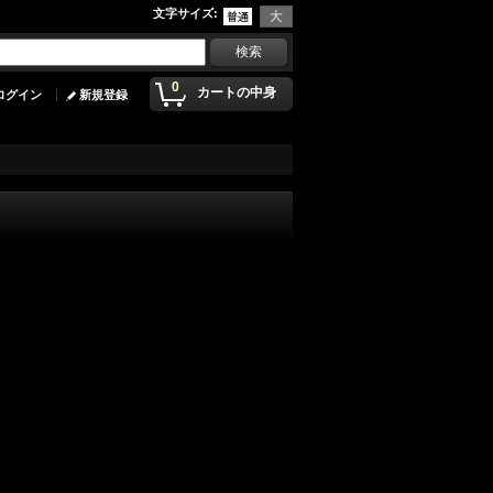
文字サイズ
:
0
カートの中身
ログイン
新規登録