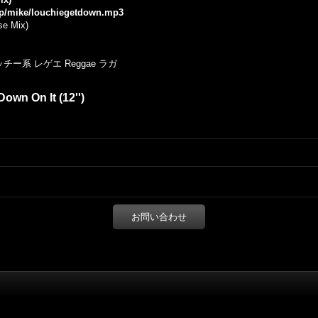
.jp/mike/louchiegetdown.mp3
se Mix)
ー系 レゲエ Reggae ラガ
own On It (12'')
お問い合わせ