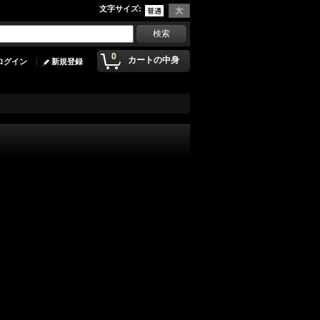
文字サイズ
:
0
カートの中身
ログイン
新規登録