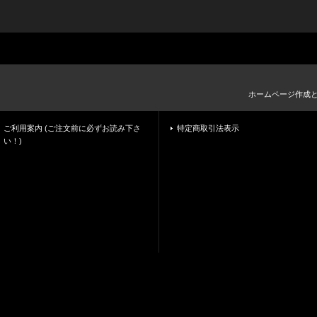
ホームページ作成
ご利用案内 (ご注文前に必ずお読み下さ
特定商取引法表示
い！)