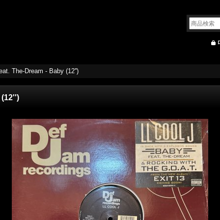
eat. The-Dream - Baby (12'')
(12'')