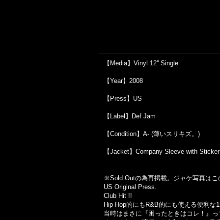
【Media】Vinyl 12'' Single
【Year】2008
【Press】US
【Label】Def Jam
【Condition】A- (薄いスリキズ。)
【Jacket】Company Sleeve with Sticker
※Sold Outの為再掲載。ジャケ写真
US Original Press.
Club Hit !!
Hip Hop的にもR&B的にも使える便利な
当時はまさに『困ったときはコレ！』っ