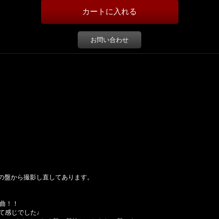
お問い合わせ
はこの盤から撮影し直してあります。
1曲！！
て感じでした♩