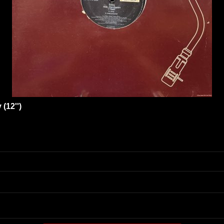
(12'')