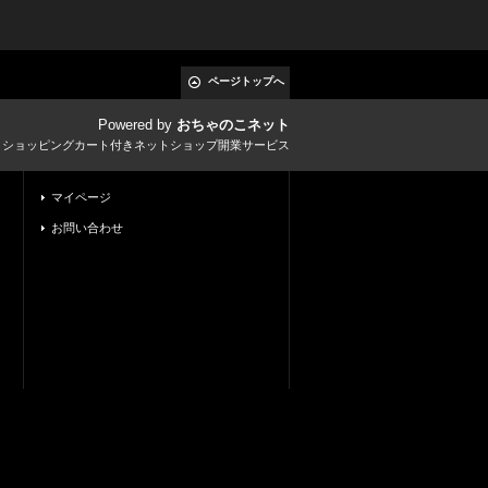
ページトップへ
Powered by
おちゃのこネット
とショッピングカート付きネットショップ開業サービス
マイページ
お問い合わせ