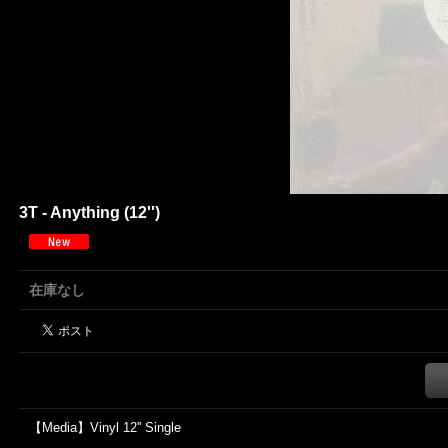
3T - Anything (12'')
在庫なし
【Media】Vinyl 12'' Single