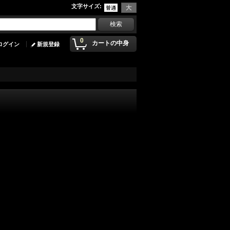
文字サイズ
:
0
カートの中身
ログイン
新規登録