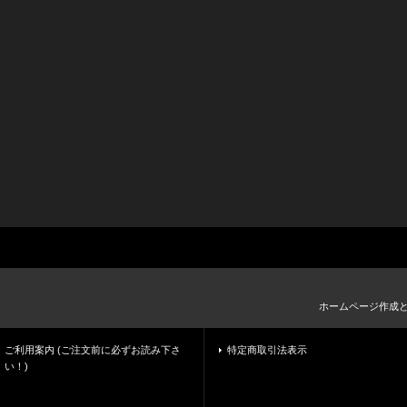
ホームページ作成
ご利用案内 (ご注文前に必ずお読み下さ
特定商取引法表示
い！)