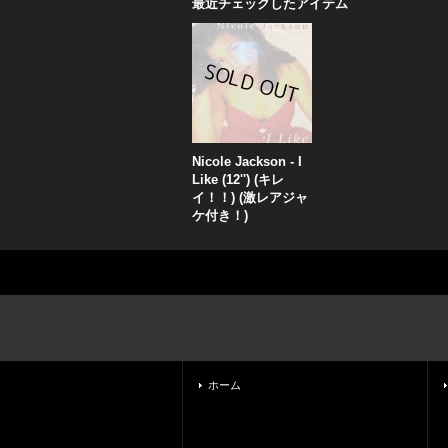
最近チェックしたアイテム
Nicole Jackson - I
Like (12'') (キレ
イ！！) (激レアジャ
ケ付き！)
ホーム