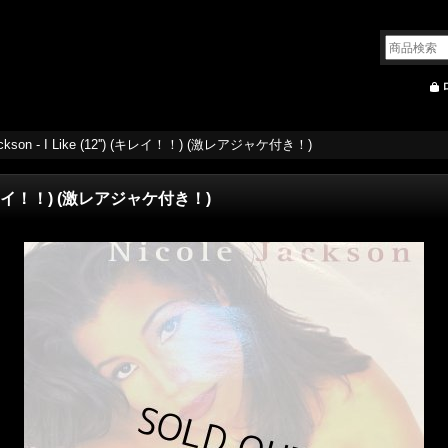
Jackson - I Like (12'') (キレイ！！) (激レアジャケ付き！)
'') (キレイ！！) (激レアジャケ付き！)