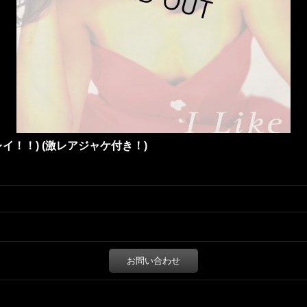
2'') (キレイ！！) (激レアジャケ付き！)
お問い合わせ