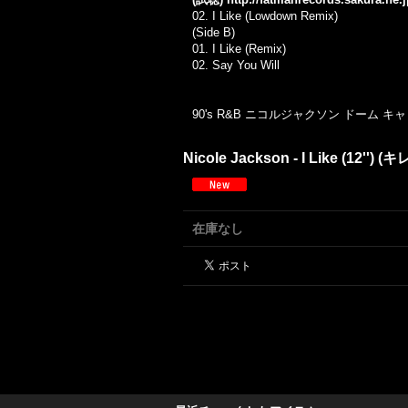
02. I Like (Lowdown Remix)
(Side B)
01.
I Like (Remix)
02.
Say You Will
90's R&B ニコルジャクソン ドーム キ
Nicole Jackson - I Like (1
在庫なし