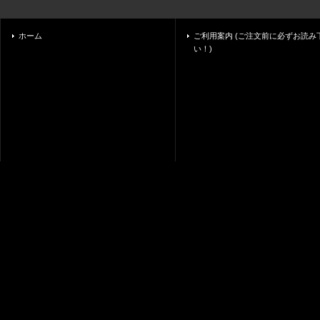
ホーム
ご利用案内 (ご注文前に必ずお読み
い！)