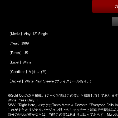
【Media】Vinyl 12'' Single
【Year】1999
【Press】US
【Label】White
【Condition】A (キレイ!!)
【Jacket】White Plain Sleeve (プライスシールあり。)
※Sold Outの為再掲載。(ジャケ写真はこの盤から撮影し直してあります
White Press Only !!
SWV『Right Here』のオケにTanto Metro & Devonte『Everyone Fa
これがまたオリジナルバージョン以上のキャッチーさ加減で当時はみん
自分の記憶が確かならば、当時この盤はあまり出回っておらず、Muro