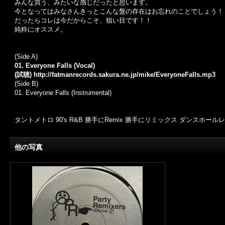
みんな買う、みたいな感じだったと思います。
今となってはみなさんきっとこんな盤の存在はお忘れのことでしょう！
だったらコレは今だからこそ、狙い目です！！
純粋にオススメ。
(Side A)
01. Everyone Falls (Vocal)
(試聴)
http://fatmanrecords.sakura.ne.jp/mike/EveryoneFalls.mp3
(Side B)
01. Everyone Falls (Instrumental)
タントメトロ 90's R&B 勝手にRemix 勝手にリミックス ダンスホールレゲエ D
他の写真