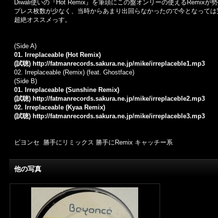
Diwali使いの『Hot Remix』を筆頭にこの盤オンリーの使えるRemixが
プレス枚数が少なく、当時からあまり出回らなかったので今となっては
超絶オススメっす。
(Side A)
01. Irreplaceable (Hot Remix)
(試聴)
http://fatmanrecords.sakura.ne.jp/mike/irreplaceble1.mp3
02. Irreplaceable (Remix) (feat. Ghostface)
(Side B)
01. Irreplaceable (Sunshine Remix)
(試聴)
http://fatmanrecords.sakura.ne.jp/mike/irreplaceble2.mp3
02. Irreplaceable (Kyaa Remix)
(試聴)
http://fatmanrecords.sakura.ne.jp/mike/irreplaceble3.mp3
ビヨンセ 勝手にリミックス 勝手にRemix キャッチー系
他の写真