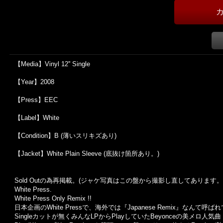
【Media】Vinyl 12'' Single
【Year】2008
【Press】EEC
【Label】White
【Condition】B (薄いスリキズあり)
【Jacket】White Plain Sleeve (底抜け箇所あり。)
Sold Outの為再掲載。(ジャケ写真はこの盤から撮影し直してあります。
White Press.
White Press Only Remix !!
日本企画のWhite Pressで、海外では『Japanese Remix』なんて
Singleカットが無くみんなLPからPlayしていたBeyonceの美メロ人気