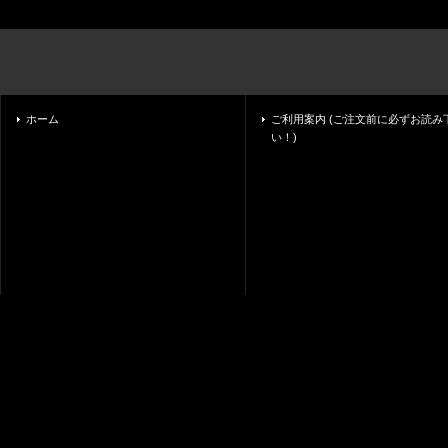
ホーム
ご利用案内 (ご注文前に必ずお読み
い！)